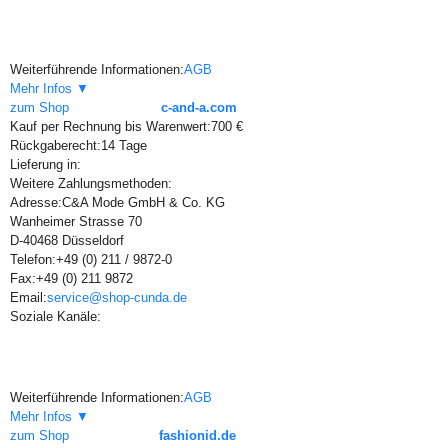
Weiterführende Informationen:
AGB
Mehr Infos ▼
zum Shop
c-and-a.com
Kauf per Rechnung bis Warenwert:
700 €
Rückgaberecht:
14 Tage
Lieferung in:
Weitere Zahlungsmethoden:
Adresse:
C&A Mode GmbH & Co. KG
Wanheimer Strasse 70
D-40468 Düsseldorf
Telefon:
+49 (0) 211 / 9872-0
Fax:
+49 (0) 211 9872
Email:
service@shop-cunda.de
Soziale Kanäle:
Weiterführende Informationen:
AGB
Mehr Infos ▼
zum Shop
fashionid.de