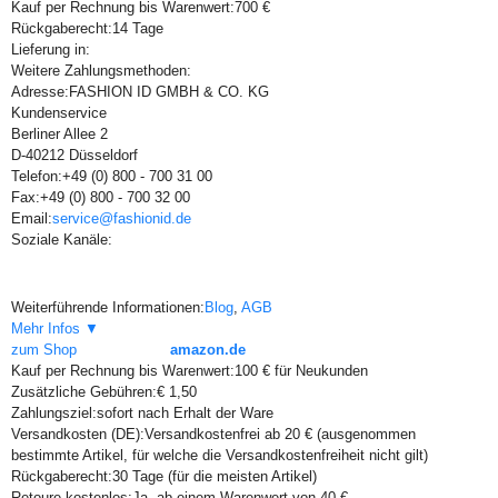
Kauf per Rechnung bis Warenwert:
700 €
Rückgaberecht:
14 Tage
Lieferung in:
Weitere Zahlungsmethoden:
Adresse:
FASHION ID GMBH & CO. KG
Kundenservice
Berliner Allee 2
D-40212 Düsseldorf
Telefon:
+49 (0) 800 - 700 31 00
Fax:
+49 (0) 800 - 700 32 00
Email:
service@fashionid.de
Soziale Kanäle:
Weiterführende Informationen:
Blog
,
AGB
Mehr Infos ▼
zum Shop
amazon.de
Kauf per Rechnung bis Warenwert:
100 € für Neukunden
Zusätzliche Gebühren:
€ 1,50
Zahlungsziel:
sofort nach Erhalt der Ware
Versandkosten (DE):
Versandkostenfrei ab 20 € (ausgenommen
bestimmte Artikel, für welche die Versandkostenfreiheit nicht gilt)
Rückgaberecht:
30 Tage (für die meisten Artikel)
Retoure kostenlos:
Ja, ab einem Warenwert von 40 €.