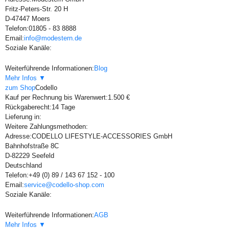
Fritz-Peters-Str. 20 H
D-47447 Moers
Telefon:
01805 - 83 8888
Email:
info@modestern.de
Soziale Kanäle:
Weiterführende Informationen:
Blog
Mehr Infos ▼
zum Shop
Codello
Kauf per Rechnung bis Warenwert:
1.500 €
Rückgaberecht:
14 Tage
Lieferung in:
Weitere Zahlungsmethoden:
Adresse:
CODELLO LIFESTYLE-ACCESSORIES GmbH
Bahnhofstraße 8C
D-82229 Seefeld
Deutschland
Telefon:
+49 (0) 89 / 143 67 152 - 100
Email:
service@codello-shop.com
Soziale Kanäle:
Weiterführende Informationen:
AGB
Mehr Infos ▼