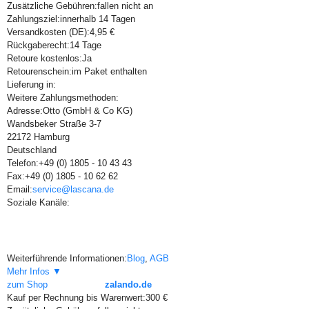
Zusätzliche Gebühren:
fallen nicht an
Zahlungsziel:
innerhalb 14 Tagen
Versandkosten (DE):
4,95 €
Rückgaberecht:
14 Tage
Retoure kostenlos:
Ja
Retourenschein:
im Paket enthalten
Lieferung in:
Weitere Zahlungsmethoden:
Adresse:
Otto (GmbH & Co KG)
Wandsbeker Straße 3-7
22172 Hamburg
Deutschland
Telefon:
+49 (0) 1805 - 10 43 43
Fax:
+49 (0) 1805 - 10 62 62
Email:
service@lascana.de
Soziale Kanäle:
Weiterführende Informationen:
Blog
,
AGB
Mehr Infos ▼
zum Shop
zalando.de
Kauf per Rechnung bis Warenwert:
300 €