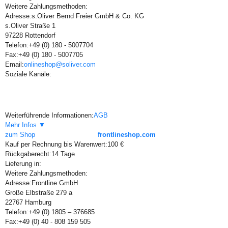
Weitere Zahlungsmethoden:
Adresse:
s.Oliver Bernd Freier GmbH & Co. KG
s.Oliver Straße 1
97228 Rottendorf
Telefon:
+49 (0) 180 - 5007704
Fax:
+49 (0) 180 - 5007705
Email:
onlineshop@soliver.com
Soziale Kanäle:
Weiterführende Informationen:
AGB
Mehr Infos ▼
zum Shop
frontlineshop.com
Kauf per Rechnung bis Warenwert:
100 €
Rückgaberecht:
14 Tage
Lieferung in:
Weitere Zahlungsmethoden:
Adresse:
Frontline GmbH
Große Elbstraße 279 a
22767 Hamburg
Telefon:
+49 (0) 1805 – 376685
Fax:
+49 (0) 40 - 808 159 505