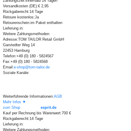
Zahlungsziel:
innerhalb 14 Tagen
Versandkosten (DE):
€ 2,95
Rückgaberecht:
14 Tage
Retoure kostenlos:
Ja
Retourenschein:
im Paket enthalten
Lieferung in:
Weitere Zahlungsmethoden:
Adresse:
TOM TAILOR Retail GmbH
Garstedter Weg 14
22453 Hamburg
Telefon:
+49 (0) 180 - 5824567
Fax:
+49 (0) 180 - 5824568
Email:
e-shop@tom-tailor.de
Soziale Kanäle:
Weiterführende Informationen:
AGB
Mehr Infos ▼
zum Shop
esprit.de
Kauf per Rechnung bis Warenwert:
700 €
Rückgaberecht:
14 Tage
Lieferung in:
Weitere Zahlungsmethoden: