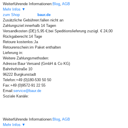
Weiterführende Informationen:
Blog
,
AGB
Mehr Infos ▼
zum Shop
baur.de
Zusätzliche Gebühren:
fallen nicht an
Zahlungsziel:
innerhalb 14 Tagen
Versandkosten (DE):
5,95 €;bei Speditionslieferung zuzügl. € 24,00
Rückgaberecht:
14 Tage
Retoure kostenlos:
Ja
Retourenschein:
im Paket enthalten
Lieferung in:
Weitere Zahlungsmethoden:
Adresse:
Baur Versand (GmbH & Co KG)
Bahnhofstraße 10
96222 Burgkunstadt
Telefon:
+49 (0)180-530 50 50
Fax:
+49 (0)9572-91 22 55
Email:
service@baur.de
Soziale Kanäle:
Weiterführende Informationen:
Blog
,
AGB
Mehr Infos ▼