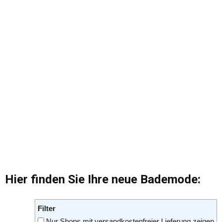
Hier finden Sie Ihre neue Bademode:
Filter
Nur Shops mit versandkostenfreier Lieferung zeigen