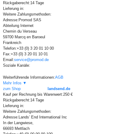
Rückgaberecht:
14 Tage
Lieferung in:
Weitere Zahlungsmethoden:
Adresse:
Promod SAS
Abteilung Internet
Chemin du Verseau
59700 Marcq en Baroeul
Frankreich
Telefon:
+33 (0) 3 20 01 10 00
Fax:
+33 (0) 3 20 01 10 01
Email:
service@promod.de
Soziale Kanäle:
Weiterführende Informationen:
AGB
Mehr Infos ▼
zum Shop
landsend.de
Kauf per Rechnung bis Warenwert:
250 €
Rückgaberecht:
14 Tage
Lieferung in:
Weitere Zahlungsmethoden:
Adresse:
Lands’ End International Inc
In der Langwiese,
66693 Mettlach