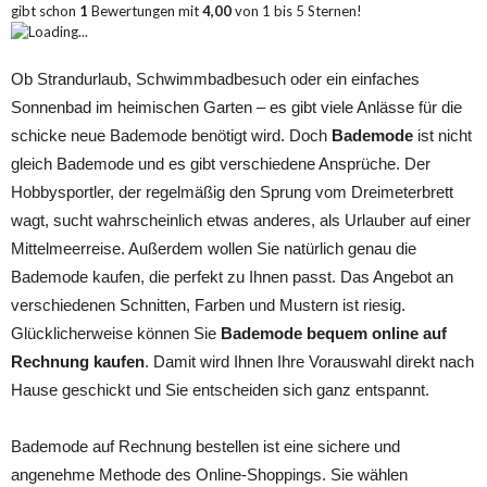
gibt schon
1
Bewertungen mit
4,00
von
1
bis
5
Sternen!
Loading...
Ob Strandurlaub, Schwimmbadbesuch oder ein einfaches
Sonnenbad im heimischen Garten – es gibt viele Anlässe für die
schicke neue Bademode benötigt wird. Doch
Bademode
ist nicht
gleich Bademode und es gibt verschiedene Ansprüche. Der
Hobbysportler, der regelmäßig den Sprung vom Dreimeterbrett
wagt, sucht wahrscheinlich etwas anderes, als Urlauber auf einer
Mittelmeerreise. Außerdem wollen Sie natürlich genau die
Bademode kaufen, die perfekt zu Ihnen passt. Das Angebot an
verschiedenen Schnitten, Farben und Mustern ist riesig.
Glücklicherweise können Sie
Bademode bequem online auf
Rechnung kaufen
. Damit wird Ihnen Ihre Vorauswahl direkt nach
Hause geschickt und Sie entscheiden sich ganz entspannt.
Bademode auf Rechnung bestellen ist eine sichere und
angenehme Methode des Online-Shoppings. Sie wählen