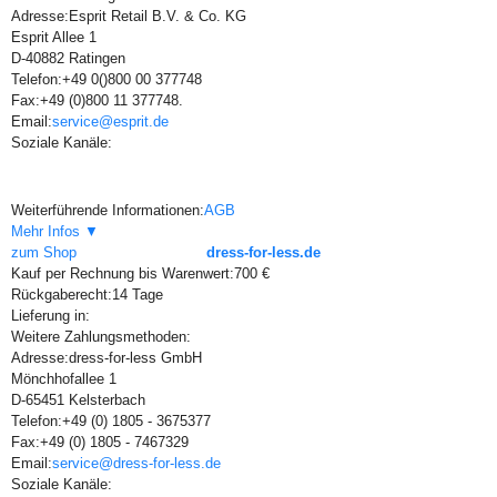
Adresse:
Esprit Retail B.V. & Co. KG
Esprit Allee 1
D-40882 Ratingen
Telefon:
+49 0()800 00 377748
Fax:
+49 (0)800 11 377748.
Email:
service@esprit.de
Soziale Kanäle:
Weiterführende Informationen:
AGB
Mehr Infos ▼
zum Shop
dress-for-less.de
Kauf per Rechnung bis Warenwert:
700 €
Rückgaberecht:
14 Tage
Lieferung in:
Weitere Zahlungsmethoden:
Adresse:
dress-for-less GmbH
Mönchhofallee 1
D-65451 Kelsterbach
Telefon:
+49 (0) 1805 - 3675377
Fax:
+49 (0) 1805 - 7467329
Email:
service@dress-for-less.de
Soziale Kanäle: