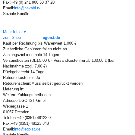
Fax:
+49 (0) 241 900 53 37 20
Email:
info@navabi.tv
Soziale Kanäle:
Mehr Infos ▼
zum Shop
egoist.de
Kauf per Rechnung bis Warenwert:
1.000 €
Zusätzliche Gebühren:
fallen nicht an
Zahlungsziel:
innerhalb 14 Tagen
Versandkosten (DE):
5,00 € - Versandkostenfrei ab 100,00 € (bei
Nachnahme zzgl. 7,00 €)
Rückgaberecht:
14 Tage
Retoure kostenlos:
Ja
Retourenschein:
Muss selbst gedruckt werden
Lieferung in:
Weitere Zahlungsmethoden:
Adresse:
EGO IST GmbH
Webergasse 1
01067 Dresden
Telefon:
+49 (0351) 48123-0
Fax:
+49 (0351) 48123 848
Email:
info@egoist.de
Soziale Kanäle: