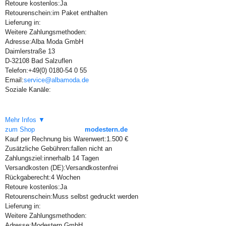
Retoure kostenlos:
Ja
Retourenschein:
im Paket enthalten
Lieferung in:
Weitere Zahlungsmethoden:
Adresse:
Alba Moda GmbH
Daimlerstraße 13
D-32108 Bad Salzuflen
Telefon:
+49(0) 0180-54 0 55
Email:
service@albamoda.de
Soziale Kanäle:
Mehr Infos ▼
zum Shop
modestern.de
Kauf per Rechnung bis Warenwert:
1.500 €
Zusätzliche Gebühren:
fallen nicht an
Zahlungsziel:
innerhalb 14 Tagen
Versandkosten (DE):
Versandkostenfrei
Rückgaberecht:
4 Wochen
Retoure kostenlos:
Ja
Retourenschein:
Muss selbst gedruckt werden
Lieferung in:
Weitere Zahlungsmethoden:
Adresse:
Modestern GmbH