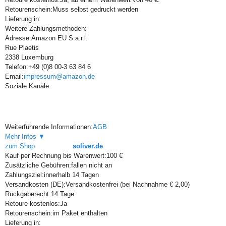
Retourenschein:
Muss selbst gedruckt werden
Lieferung in:
Weitere Zahlungsmethoden:
Adresse:
Amazon EU S.a.r.l.
Rue Plaetis
2338 Luxemburg
Telefon:
+49 (0)8 00-3 63 84 6
Email:
impressum@amazon.de
Soziale Kanäle:
Weiterführende Informationen:
AGB
Mehr Infos ▼
zum Shop
soliver.de
Kauf per Rechnung bis Warenwert:
100 €
Zusätzliche Gebühren:
fallen nicht an
Zahlungsziel:
innerhalb 14 Tagen
Versandkosten (DE):
Versandkostenfrei (bei Nachnahme € 2,00)
Rückgaberecht:
14 Tage
Retoure kostenlos:
Ja
Retourenschein:
im Paket enthalten
Lieferung in: