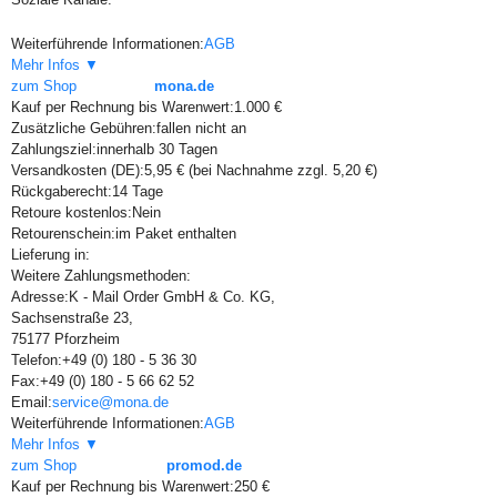
Weiterführende Informationen:
AGB
Mehr Infos ▼
zum Shop
mona.de
Kauf per Rechnung bis Warenwert:
1.000 €
Zusätzliche Gebühren:
fallen nicht an
Zahlungsziel:
innerhalb 30 Tagen
Versandkosten (DE):
5,95 € (bei Nachnahme zzgl. 5,20 €)
Rückgaberecht:
14 Tage
Retoure kostenlos:
Nein
Retourenschein:
im Paket enthalten
Lieferung in:
Weitere Zahlungsmethoden:
Adresse:
K - Mail Order GmbH & Co. KG,
Sachsenstraße 23,
75177 Pforzheim
Telefon:
+49 (0) 180 - 5 36 30
Fax:
+49 (0) 180 - 5 66 62 52
Email:
service@mona.de
Weiterführende Informationen:
AGB
Mehr Infos ▼
zum Shop
promod.de
Kauf per Rechnung bis Warenwert:
250 €