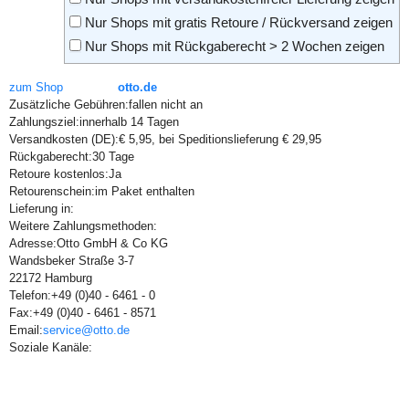
Nur Shops mit gratis Retoure / Rückversand zeigen
Nur Shops mit Rückgaberecht > 2 Wochen zeigen
zum Shop
otto.de
Zusätzliche Gebühren:
fallen nicht an
Zahlungsziel:
innerhalb 14 Tagen
Versandkosten (DE):
€ 5,95, bei Speditionslieferung € 29,95
Rückgaberecht:
30 Tage
Retoure kostenlos:
Ja
Retourenschein:
im Paket enthalten
Lieferung in:
Weitere Zahlungsmethoden:
Adresse:
Otto GmbH & Co KG
Wandsbeker Straße 3-7
22172 Hamburg
Telefon:
+49 (0)40 - 6461 - 0
Fax:
+49 (0)40 - 6461 - 8571
Email:
service@otto.de
Soziale Kanäle: