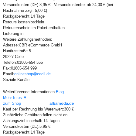
Versandkosten (DE):
3,95 € - Versandkostenfrei ab 24,00 € (bei
Nachnahme zzgl. 5,00 €)
Rückgaberecht:
14 Tage
Retoure kostenlos:
Nein
Retourenschein:
im Paket enthalten
Lieferung in:
Weitere Zahlungsmethoden:
Adresse:
CBR eCommerce GmbH
Hunäusstraße 5
29227 Celle
Telefon:
01805-654 555
Fax:
01805-654 999
Email:
onlineshop@cecil.de
Soziale Kanäle:
Weiterführende Informationen:
Blog
Mehr Infos ▼
zum Shop
albamoda.de
Kauf per Rechnung bis Warenwert:
300 €
Zusätzliche Gebühren:
fallen nicht an
Zahlungsziel:
innerhalb 14 Tagen
Versandkosten (DE):
5,95 €
Rückgaberecht:
14 Tage