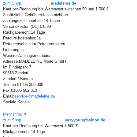
zum Shop
madeleine.de
Kauf per Rechnung bis Warenwert:
zwischen 50 und 1.500 €
Zusätzliche Gebühren:
fallen nicht an
Zahlungsziel:
innerhalb 14 Tagen
Versandkosten (DE):
€ 5,99
Rückgaberecht:
14 Tage
Retoure kostenlos:
Ja
Retourenschein:
im Paket enthalten
Lieferung in:
Weitere Zahlungsmethoden:
Adresse:
MADELEINE Mode GmbH
Im Pinderpark 7
90513 Zirndorf
Zirndorf / Bayern
Telefon:
01805 300 800
Fax:
01805 502 810
Email:
service@madeleine.de
Soziale Kanäle:
Mehr Infos ▼
zum Shop
easyyoungfashion.de
Kauf per Rechnung bis Warenwert:
1.500 €
Rückgaberecht:
14 Tage