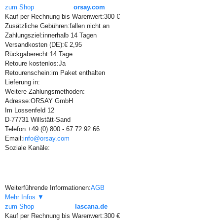
zum Shop
orsay.com
Kauf per Rechnung bis Warenwert:
300 €
Zusätzliche Gebühren:
fallen nicht an
Zahlungsziel:
innerhalb 14 Tagen
Versandkosten (DE):
€ 2,95
Rückgaberecht:
14 Tage
Retoure kostenlos:
Ja
Retourenschein:
im Paket enthalten
Lieferung in:
Weitere Zahlungsmethoden:
Adresse:
ORSAY GmbH
Im Lossenfeld 12
D-77731 Willstätt-Sand
Telefon:
+49 (0) 800 - 67 72 92 66
Email:
info@orsay.com
Soziale Kanäle:
Weiterführende Informationen:
AGB
Mehr Infos ▼
zum Shop
lascana.de
Kauf per Rechnung bis Warenwert:
300 €