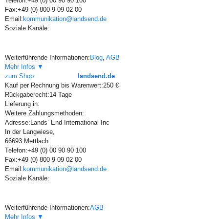
Telefon:
+49 (0) 00 90 90 100
Fax:
+49 (0) 800 9 09 02 00
Email:
kommunikation@landsend.de
Soziale Kanäle:
Weiterführende Informationen:
Blog
,
AGB
Mehr Infos ▼
zum Shop
landsend.de
Kauf per Rechnung bis Warenwert:
250 €
Rückgaberecht:
14 Tage
Lieferung in:
Weitere Zahlungsmethoden:
Adresse:
Lands’ End International Inc
In der Langwiese,
66693 Mettlach
Telefon:
+49 (0) 00 90 90 100
Fax:
+49 (0) 800 9 09 02 00
Email:
kommunikation@landsend.de
Soziale Kanäle:
Weiterführende Informationen:
AGB
Mehr Infos ▼