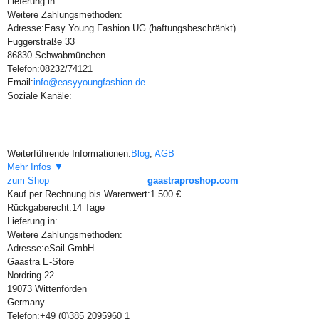
Lieferung in:
Weitere Zahlungsmethoden:
Adresse:
Easy Young Fashion UG (haftungsbeschränkt)
Fuggerstraße 33
86830 Schwabmünchen
Telefon:
08232/74121
Email:
info@easyyoungfashion.de
Soziale Kanäle:
Weiterführende Informationen:
Blog
,
AGB
Mehr Infos ▼
zum Shop
gaastraproshop.com
Kauf per Rechnung bis Warenwert:
1.500 €
Rückgaberecht:
14 Tage
Lieferung in:
Weitere Zahlungsmethoden:
Adresse:
eSail GmbH
Gaastra E-Store
Nordring 22
19073 Wittenförden
Germany
Telefon:
+49 (0)385 2095960 1