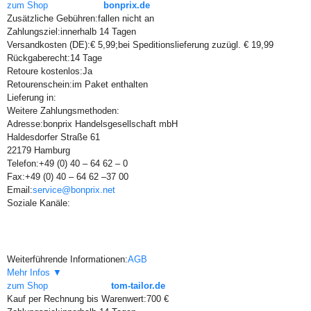
zum Shop
bonprix.de
Zusätzliche Gebühren:
fallen nicht an
Zahlungsziel:
innerhalb 14 Tagen
Versandkosten (DE):
€ 5,99;bei Speditionslieferung zuzügl. € 19,99
Rückgaberecht:
14 Tage
Retoure kostenlos:
Ja
Retourenschein:
im Paket enthalten
Lieferung in:
Weitere Zahlungsmethoden:
Adresse:
bonprix Handelsgesellschaft mbH
Haldesdorfer Straße 61
22179 Hamburg
Telefon:
+49 (0) 40 – 64 62 – 0
Fax:
+49 (0) 40 – 64 62 –37 00
Email:
service@bonprix.net
Soziale Kanäle:
Weiterführende Informationen:
AGB
Mehr Infos ▼
zum Shop
tom-tailor.de
Kauf per Rechnung bis Warenwert:
700 €