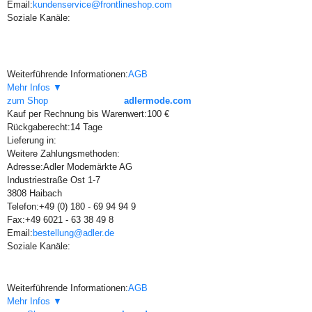
Email:
kundenservice@frontlineshop.com
Soziale Kanäle:
Weiterführende Informationen:
AGB
Mehr Infos ▼
zum Shop
adlermode.com
Kauf per Rechnung bis Warenwert:
100 €
Rückgaberecht:
14 Tage
Lieferung in:
Weitere Zahlungsmethoden:
Adresse:
Adler Modemärkte AG
Industriestraße Ost 1-7
3808 Haibach
Telefon:
+49 (0) 180 - 69 94 94 9
Fax:
+49 6021 - 63 38 49 8
Email:
bestellung@adler.de
Soziale Kanäle:
Weiterführende Informationen:
AGB
Mehr Infos ▼