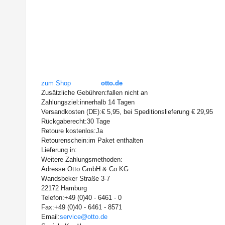
zum Shop
otto.de
Zusätzliche Gebühren:
fallen nicht an
Zahlungsziel:
innerhalb 14 Tagen
Versandkosten (DE):
€ 5,95, bei Speditionslieferung € 29,95
Rückgaberecht:
30 Tage
Retoure kostenlos:
Ja
Retourenschein:
im Paket enthalten
Lieferung in:
Weitere Zahlungsmethoden:
Adresse:
Otto GmbH & Co KG
Wandsbeker Straße 3-7
22172 Hamburg
Telefon:
+49 (0)40 - 6461 - 0
Fax:
+49 (0)40 - 6461 - 8571
Email:
service@otto.de