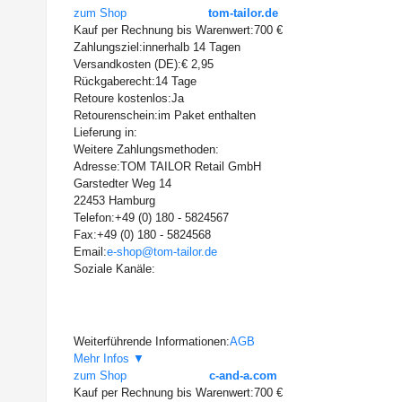
zum Shop
tom-tailor.de
Kauf per Rechnung bis Warenwert:
700 €
Zahlungsziel:
innerhalb 14 Tagen
Versandkosten (DE):
€ 2,95
Rückgaberecht:
14 Tage
Retoure kostenlos:
Ja
Retourenschein:
im Paket enthalten
Lieferung in:
Weitere Zahlungsmethoden:
Adresse:
TOM TAILOR Retail GmbH
Garstedter Weg 14
22453 Hamburg
Telefon:
+49 (0) 180 - 5824567
Fax:
+49 (0) 180 - 5824568
Email:
e-shop@tom-tailor.de
Soziale Kanäle:
Weiterführende Informationen:
AGB
Mehr Infos ▼
zum Shop
c-and-a.com
Kauf per Rechnung bis Warenwert:
700 €