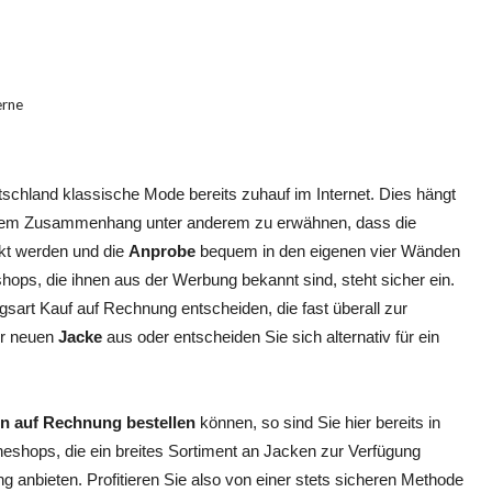
tschland klassische Mode bereits zuhauf im Internet. Dies hängt
diesem Zusammenhang unter anderem zu erwähnen, dass die
kt werden und die
Anprobe
bequem in den eigenen vier Wänden
shops, die ihnen aus der Werbung bekannt sind, steht sicher ein.
ngsart Kauf auf Rechnung entscheiden, die fast überall zur
ner neuen
Jacke
aus oder entscheiden Sie sich alternativ für ein
n auf Rechnung bestellen
können, so sind Sie hier bereits in
ineshops, die ein breites Sortiment an Jacken zur Verfügung
 anbieten. Profitieren Sie also von einer stets sicheren Methode