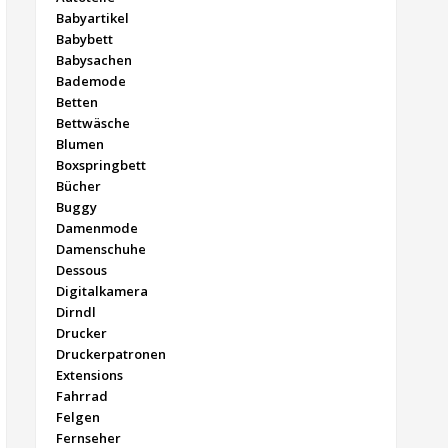
Babyartikel
Babybett
Babysachen
Bademode
Betten
Bettwäsche
Blumen
Boxspringbett
Bücher
Buggy
Damenmode
Damenschuhe
Dessous
Digitalkamera
Dirndl
Drucker
Druckerpatronen
Extensions
Fahrrad
Felgen
Fernseher