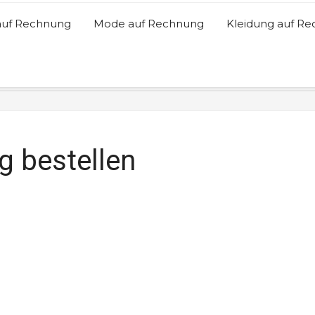
auf Rechnung
Mode auf Rechnung
Kleidung auf R
g bestellen