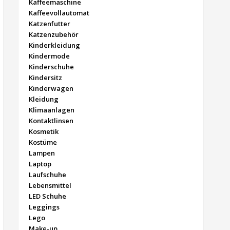
Kaffeemaschine
Kaffeevollautomat
Katzenfutter
Katzenzubehör
Kinderkleidung
Kindermode
Kinderschuhe
Kindersitz
Kinderwagen
Kleidung
Klimaanlagen
Kontaktlinsen
Kosmetik
Kostüme
Lampen
Laptop
Laufschuhe
Lebensmittel
LED Schuhe
Leggings
Lego
Make-up