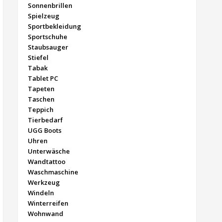
Sonnenbrillen
Spielzeug
Sportbekleidung
Sportschuhe
Staubsauger
Stiefel
Tabak
Tablet PC
Tapeten
Taschen
Teppich
Tierbedarf
UGG Boots
Uhren
Unterwäsche
Wandtattoo
Waschmaschine
Werkzeug
Windeln
Winterreifen
Wohnwand