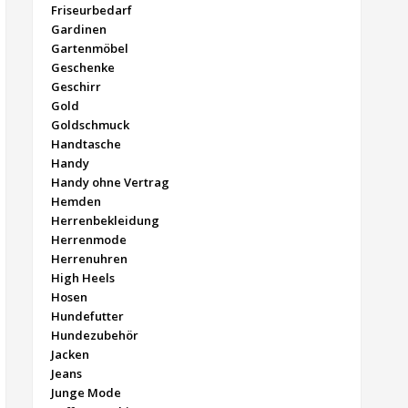
Friseurbedarf
Gardinen
Gartenmöbel
Geschenke
Geschirr
Gold
Goldschmuck
Handtasche
Handy
Handy ohne Vertrag
Hemden
Herrenbekleidung
Herrenmode
Herrenuhren
High Heels
Hosen
Hundefutter
Hundezubehör
Jacken
Jeans
Junge Mode