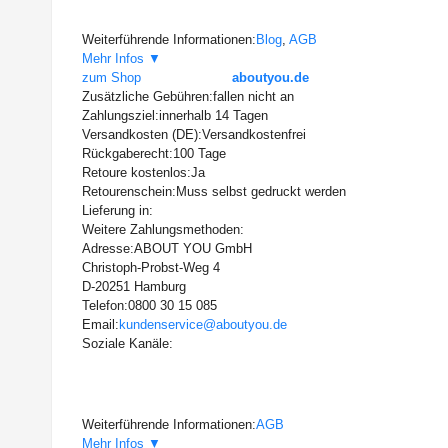
Weiterführende Informationen:
Blog
,
AGB
Mehr Infos ▼
zum Shop
aboutyou.de
Zusätzliche Gebühren:
fallen nicht an
Zahlungsziel:
innerhalb 14 Tagen
Versandkosten (DE):
Versandkostenfrei
Rückgaberecht:
100 Tage
Retoure kostenlos:
Ja
Retourenschein:
Muss selbst gedruckt werden
Lieferung in:
Weitere Zahlungsmethoden:
Adresse:
ABOUT YOU GmbH
Christoph-Probst-Weg 4
D-20251 Hamburg
Telefon:
0800 30 15 085
Email:
kundenservice@aboutyou.de
Soziale Kanäle:
Weiterführende Informationen:
AGB
Mehr Infos ▼