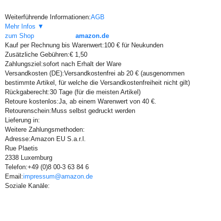
Weiterführende Informationen:
AGB
Mehr Infos ▼
zum Shop
amazon.de
Kauf per Rechnung bis Warenwert:
100 € für Neukunden
Zusätzliche Gebühren:
€ 1,50
Zahlungsziel:
sofort nach Erhalt der Ware
Versandkosten (DE):
Versandkostenfrei ab 20 € (ausgenommen
bestimmte Artikel, für welche die Versandkostenfreiheit nicht gilt)
Rückgaberecht:
30 Tage (für die meisten Artikel)
Retoure kostenlos:
Ja, ab einem Warenwert von 40 €.
Retourenschein:
Muss selbst gedruckt werden
Lieferung in:
Weitere Zahlungsmethoden:
Adresse:
Amazon EU S.a.r.l.
Rue Plaetis
2338 Luxemburg
Telefon:
+49 (0)8 00-3 63 84 6
Email:
impressum@amazon.de
Soziale Kanäle: