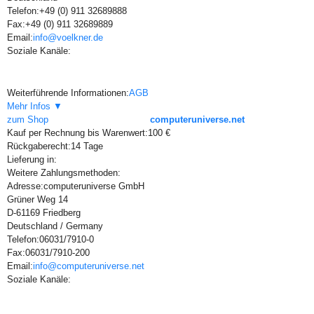
Telefon:
+49 (0) 911 32689888
Fax:
+49 (0) 911 32689889
Email:
info@voelkner.de
Soziale Kanäle:
Weiterführende Informationen:
AGB
Mehr Infos ▼
zum Shop
computeruniverse.net
Kauf per Rechnung bis Warenwert:
100 €
Rückgaberecht:
14 Tage
Lieferung in:
Weitere Zahlungsmethoden:
Adresse:
computeruniverse GmbH
Grüner Weg 14
D-61169 Friedberg
Deutschland / Germany
Telefon:
06031/7910-0
Fax:
06031/7910-200
Email:
info@computeruniverse.net
Soziale Kanäle: