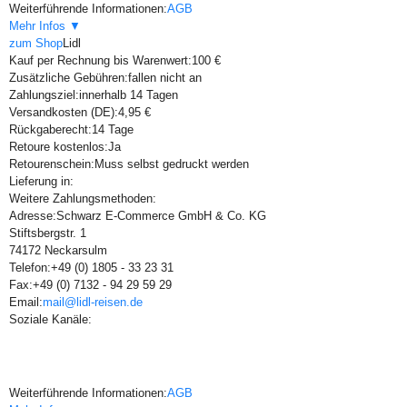
Weiterführende Informationen:
AGB
Mehr Infos ▼
zum Shop
Lidl
Kauf per Rechnung bis Warenwert:
100 €
Zusätzliche Gebühren:
fallen nicht an
Zahlungsziel:
innerhalb 14 Tagen
Versandkosten (DE):
4,95 €
Rückgaberecht:
14 Tage
Retoure kostenlos:
Ja
Retourenschein:
Muss selbst gedruckt werden
Lieferung in:
Weitere Zahlungsmethoden:
Adresse:
Schwarz E-Commerce GmbH & Co. KG
Stiftsbergstr. 1
74172 Neckarsulm
Telefon:
+49 (0) 1805 - 33 23 31
Fax:
+49 (0) 7132 - 94 29 59 29
Email:
mail@lidl-reisen.de
Soziale Kanäle:
Weiterführende Informationen:
AGB