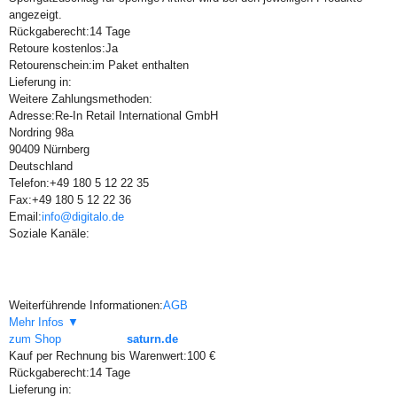
angezeigt.
Rückgaberecht:
14 Tage
Retoure kostenlos:
Ja
Retourenschein:
im Paket enthalten
Lieferung in:
Weitere Zahlungsmethoden:
Adresse:
Re-In Retail International GmbH
Nordring 98a
90409 Nürnberg
Deutschland
Telefon:
+49 180 5 12 22 35
Fax:
+49 180 5 12 22 36
Email:
info@digitalo.de
Soziale Kanäle:
Weiterführende Informationen:
AGB
Mehr Infos ▼
zum Shop
saturn.de
Kauf per Rechnung bis Warenwert:
100 €
Rückgaberecht:
14 Tage
Lieferung in: