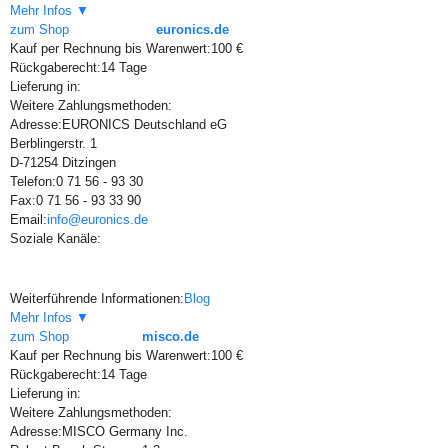
Mehr Infos ▼
zum Shop
euronics.de
Kauf per Rechnung bis Warenwert:
100 €
Rückgaberecht:
14 Tage
Lieferung in:
Weitere Zahlungsmethoden:
Adresse:
EURONICS Deutschland eG
Berblingerstr. 1
D-71254 Ditzingen
Telefon:
0 71 56 - 93 30
Fax:
0 71 56 - 93 33 90
Email:
info@euronics.de
Soziale Kanäle:
Weiterführende Informationen:
Blog
Mehr Infos ▼
zum Shop
misco.de
Kauf per Rechnung bis Warenwert:
100 €
Rückgaberecht:
14 Tage
Lieferung in:
Weitere Zahlungsmethoden:
Adresse:
MISCO Germany Inc.