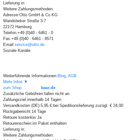
Lieferung in:
Weitere Zahlungsmethoden:
Adresse:
Otto GmbH & Co KG
Wandsbeker Straße 3-7
22172 Hamburg
Telefon:
+49 (0)40 - 6461 - 0
Fax:
+49 (0)40 - 6461 - 8571
Email:
service@otto.de
Soziale Kanäle:
Weiterführende Informationen:
Blog
,
AGB
Mehr Infos ▼
zum Shop
baur.de
Zusätzliche Gebühren:
fallen nicht an
Zahlungsziel:
innerhalb 14 Tagen
Versandkosten (DE):
5,95 €;bei Speditionslieferung zuzügl. € 24,00
Rückgaberecht:
14 Tage
Retoure kostenlos:
Ja
Retourenschein:
im Paket enthalten
Lieferung in:
Weitere Zahlungsmethoden: