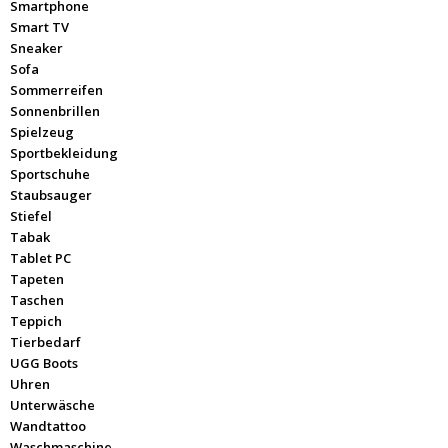
Smartphone
Smart TV
Sneaker
Sofa
Sommerreifen
Sonnenbrillen
Spielzeug
Sportbekleidung
Sportschuhe
Staubsauger
Stiefel
Tabak
Tablet PC
Tapeten
Taschen
Teppich
Tierbedarf
UGG Boots
Uhren
Unterwäsche
Wandtattoo
Waschmaschine