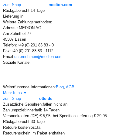
zum Shop
medion.com
Rückgaberecht:
14 Tage
Lieferung in:
Weitere Zahlungsmethoden:
Adresse:
MEDION AG
Am Zehnthof 77
45307 Essen
Telefon:
+49 (0) 201 83 83 - 0
Fax:
+49 (0) 201 83 83 - 1112
Email:
unternehmen@medion.com
Soziale Kanäle:
Weiterführende Informationen:
Blog
,
AGB
Mehr Infos ▼
zum Shop
otto.de
Zusätzliche Gebühren:
fallen nicht an
Zahlungsziel:
innerhalb 14 Tagen
Versandkosten (DE):
€ 5,95, bei Speditionslieferung € 29,95
Rückgaberecht:
30 Tage
Retoure kostenlos:
Ja
Retourenschein:
im Paket enthalten