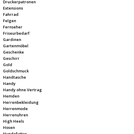
Druckerpatronen
Extensions
Fahrrad
Felgen
Fernseher
Friseurbedarf
Gardinen
Gartenmöbel
Geschenke
Geschirr
Gold
Goldschmuck
Handtasche
Handy
Handy ohne Vertrag
Hemden
Herrenbekleidung
Herrenmode
Herrenuhren
High Heels
Hosen
Hundefutter