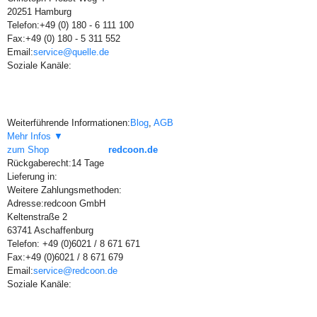
20251 Hamburg
Telefon:
+49 (0) 180 - 6 111 100
Fax:
+49 (0) 180 - 5 311 552
Email:
service@quelle.de
Soziale Kanäle:
Weiterführende Informationen:
Blog
,
AGB
Mehr Infos ▼
zum Shop
redcoon.de
Rückgaberecht:
14 Tage
Lieferung in:
Weitere Zahlungsmethoden:
Adresse:
redcoon GmbH
Keltenstraße 2
63741 Aschaffenburg
Telefon:
+49 (0)6021 / 8 671 671
Fax:
+49 (0)6021 / 8 671 679
Email:
service@redcoon.de
Soziale Kanäle: