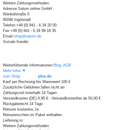
Weitere Zahlungsmethoden:
Adresse:
Saturn online GmbH
Wankelstraße 5
85046 Ingolstadt
Telefon:
+49 (0) 841 - 6 34 20 00
Fax:
+49 (0) 841 - 6 34 99 18 35
Email:
shop@saturn.de
Soziale Kanäle:
Weiterführende Informationen:
Blog
,
AGB
Mehr Infos ▼
zum Shop
plus.de
Kauf per Rechnung bis Warenwert:
100 €
Zusätzliche Gebühren:
fallen nicht an
Zahlungsziel:
innerhalb 14 Tagen
Versandkosten (DE):
4,95 € - Versandkostenfrei ab 50,00 €
Rückgaberecht:
14 Tage
Retoure kostenlos:
Ja
Retourenschein:
im Paket enthalten
Lieferung in:
Weitere Zahlungsmethoden: