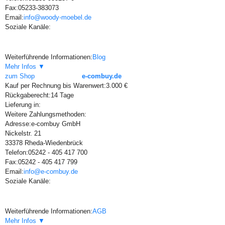
Fax:
05233-383073
Email:
info@woody-moebel.de
Soziale Kanäle:
Weiterführende Informationen:
Blog
Mehr Infos ▼
zum Shop
e-combuy.de
Kauf per Rechnung bis Warenwert:
3.000 €
Rückgaberecht:
14 Tage
Lieferung in:
Weitere Zahlungsmethoden:
Adresse:
e-combuy GmbH
Nickelstr. 21
33378 Rheda-Wiedenbrück
Telefon:
05242 - 405 417 700
Fax:
05242 - 405 417 799
Email:
info@e-combuy.de
Soziale Kanäle:
Weiterführende Informationen:
AGB
Mehr Infos ▼