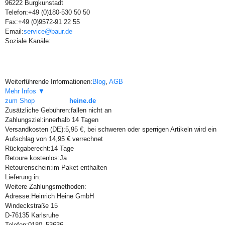
96222 Burgkunstadt
Telefon:
+49 (0)180-530 50 50
Fax:
+49 (0)9572-91 22 55
Email:
service@baur.de
Soziale Kanäle:
Weiterführende Informationen:
Blog
,
AGB
Mehr Infos ▼
zum Shop
heine.de
Zusätzliche Gebühren:
fallen nicht an
Zahlungsziel:
innerhalb 14 Tagen
Versandkosten (DE):
5,95 €, bei schweren oder sperrigen Artikeln wird ein
Aufschlag von 14,95 € verrechnet
Rückgaberecht:
14 Tage
Retoure kostenlos:
Ja
Retourenschein:
im Paket enthalten
Lieferung in:
Weitere Zahlungsmethoden:
Adresse:
Heinrich Heine GmbH
Windeckstraße 15
D-76135 Karlsruhe
Telefon:
0180–53636