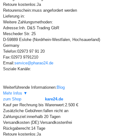
Retoure kostenlos:
Ja
Retourenschein:
muss angefordert werden
Lieferung in:
Weitere Zahlungsmethoden:
Adresse:
Inh. D&S Trading GbR
Mescheder Str. 25
D-59889 Eslohe (Nordrhein-Westfalen, Hochsauerland)
Germany
Telefon:
02973 97 91 20
Fax:
02973 9791210
Email:
service@pharao24.de
Soziale Kanäle:
Weiterführende Informationen:
Blog
Mehr Infos ▼
zum Shop
kare24.de
Kauf per Rechnung bis Warenwert:
2.500 €
Zusätzliche Gebühren:
fallen nicht an
Zahlungsziel:
innerhalb 20 Tagen
Versandkosten (DE):
Versandkostenfrei
Rückgaberecht:
14 Tage
Retoure kostenlos:
Ja