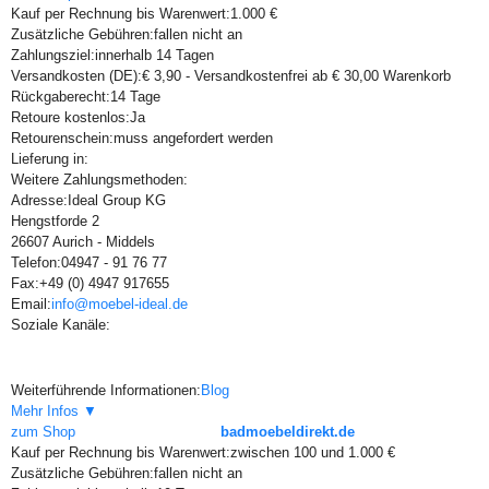
Kauf per Rechnung bis Warenwert:
1.000 €
Zusätzliche Gebühren:
fallen nicht an
Zahlungsziel:
innerhalb 14 Tagen
Versandkosten (DE):
€ 3,90 - Versandkostenfrei ab € 30,00 Warenkorb
Rückgaberecht:
14 Tage
Retoure kostenlos:
Ja
Retourenschein:
muss angefordert werden
Lieferung in:
Weitere Zahlungsmethoden:
Adresse:
Ideal Group KG
Hengstforde 2
26607 Aurich - Middels
Telefon:
04947 - 91 76 77
Fax:
+49 (0) 4947 917655
Email:
info@moebel-ideal.de
Soziale Kanäle:
Weiterführende Informationen:
Blog
Mehr Infos ▼
zum Shop
badmoebeldirekt.de
Kauf per Rechnung bis Warenwert:
zwischen 100 und 1.000 €
Zusätzliche Gebühren:
fallen nicht an