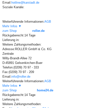
Email:
hotline@karstadt.de
Soziale Kanäle:
Weiterführende Informationen:
AGB
Mehr Infos ▼
zum Shop
roller.de
Rückgaberecht:
14 Tage
Lieferung in:
Weitere Zahlungsmethoden:
Adresse:
ROLLER GmbH & Co. KG
Zentrale
Willy-Brandt-Allee 72
D-45891 Gelsenkirchen-Buer
Telefon:
(0209) 70 97 - 333
Fax:
(0209) 70 97 - 209
Email:
info@roller.de
Weiterführende Informationen:
AGB
Mehr Infos ▼
zum Shop
home24.de
Rückgaberecht:
14 Tage
Lieferung in:
Weitere Zahlungsmethoden: