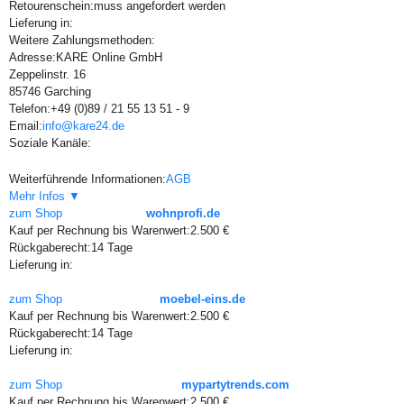
Retourenschein:
muss angefordert werden
Lieferung in:
Weitere Zahlungsmethoden:
Adresse:
KARE Online GmbH
Zeppelinstr. 16
85746 Garching
Telefon:
+49 (0)89 / 21 55 13 51 - 9
Email:
info@kare24.de
Soziale Kanäle:
Weiterführende Informationen:
AGB
Mehr Infos ▼
zum Shop
wohnprofi.de
Kauf per Rechnung bis Warenwert:
2.500 €
Rückgaberecht:
14 Tage
Lieferung in:
zum Shop
moebel-eins.de
Kauf per Rechnung bis Warenwert:
2.500 €
Rückgaberecht:
14 Tage
Lieferung in:
zum Shop
mypartytrends.com
Kauf per Rechnung bis Warenwert:
2.500 €