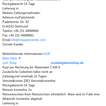
Rückgaberecht:
14 Tage
Lieferung in:
Weitere Zahlungsmethoden:
Adresse:
myPartytrends
Paderborner Str. 92
D-44143 Dortmund
Telefon:
+49 231 44998960
Fax:
+49 231 44998961
Email:
info@mypartytrends.com
Soziale Kanäle:
Weiterführende Informationen:
AGB
Mehr Infos ▼
zum Shop
moebelgalerieshop.de
Kauf per Rechnung bis Warenwert:
2.500 €
Zusätzliche Gebühren:
fallen nicht an
Zahlungsziel:
innerhalb 10 Tagen
Versandkosten (DE):
Versandkostenfrei
Rückgaberecht:
14 Tage
Retoure kostenlos:
Ja
Retourenschein:
Kein Retourschein erforderlich. Ware wird im Falle eine
Widerrufs kostenlos abgeholt.
Lieferung in: