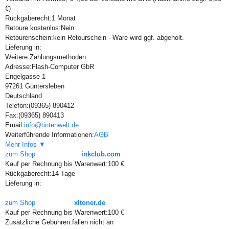
€)
Rückgaberecht:
1 Monat
Retoure kostenlos:
Nein
Retourenschein:
kein Retourschein - Ware wird ggf. abgeholt.
Lieferung in:
Weitere Zahlungsmethoden:
Adresse:
Flash-Computer GbR
Engelgasse 1
97261 Güntersleben
Deutschland
Telefon:
(09365) 890412
Fax:
(09365) 890413
Email:
info@tintenwelt.de
Weiterführende Informationen:
AGB
Mehr Infos ▼
zum Shop
inkclub.com
Kauf per Rechnung bis Warenwert:
100 €
Rückgaberecht:
14 Tage
Lieferung in:
zum Shop
xltoner.de
Kauf per Rechnung bis Warenwert:
100 €
Zusätzliche Gebühren:
fallen nicht an