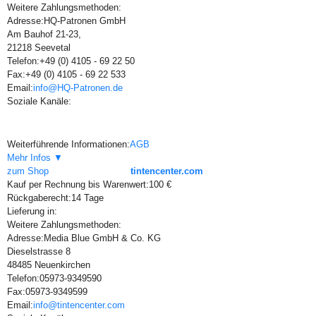
Weitere Zahlungsmethoden:
Adresse:
HQ-Patronen GmbH
Am Bauhof 21-23,
21218 Seevetal
Telefon:
+49 (0) 4105 - 69 22 50
Fax:
+49 (0) 4105 - 69 22 533
Email:
info@HQ-Patronen.de
Soziale Kanäle:
Weiterführende Informationen:
AGB
Mehr Infos ▼
zum Shop
tintencenter.com
Kauf per Rechnung bis Warenwert:
100 €
Rückgaberecht:
14 Tage
Lieferung in:
Weitere Zahlungsmethoden:
Adresse:
Media Blue GmbH & Co. KG
Dieselstrasse 8
48485 Neuenkirchen
Telefon:
05973-9349590
Fax:
05973-9349599
Email:
info@tintencenter.com