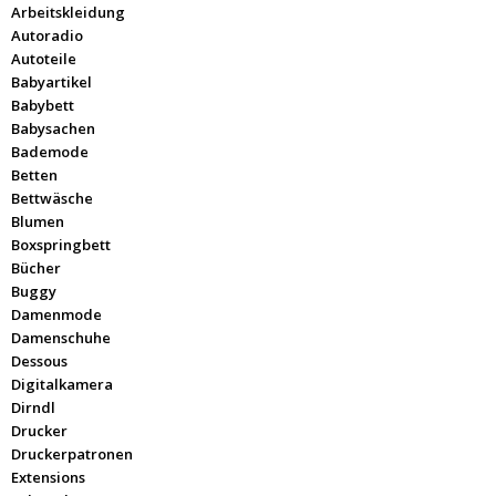
Arbeitskleidung
Autoradio
Autoteile
Babyartikel
Babybett
Babysachen
Bademode
Betten
Bettwäsche
Blumen
Boxspringbett
Bücher
Buggy
Damenmode
Damenschuhe
Dessous
Digitalkamera
Dirndl
Drucker
Druckerpatronen
Extensions