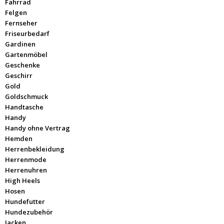
Fahrrad
Felgen
Fernseher
Friseurbedarf
Gardinen
Gartenmöbel
Geschenke
Geschirr
Gold
Goldschmuck
Handtasche
Handy
Handy ohne Vertrag
Hemden
Herrenbekleidung
Herrenmode
Herrenuhren
High Heels
Hosen
Hundefutter
Hundezubehör
Jacken