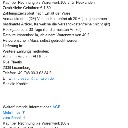
Kauf per Rechnung bis Warenwert:
100 € für Neukunden
Zusätzliche Gebühren:
€ 1,50
Zahlungsziel:
sofort nach Erhalt der Ware
Versandkosten (DE):
Versandkostenfrei ab 20 € (ausgenommen
bestimmte Artikel, für welche die Versandkostenfreiheit nicht gilt)
Rückgaberecht:
30 Tage (für die meisten Artikel)
Retoure kostenlos:
Ja, ab einem Warenwert von 40 €.
Retourenschein:
Muss selbst gedruckt werden
Lieferung in:
Weitere Zahlungsmethoden:
Adresse:
Amazon EU S.a.r.l.
Rue Plaetis
2338 Luxemburg
Telefon:
+49 (0)8 00-3 63 84 6
Email:
impressum@amazon.de
Soziale Kanäle:
Weiterführende Informationen:
AGB
Mehr Infos ▼
zum Shop
Lidl
Kauf per Rechnung bis Warenwert:
100 €