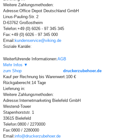
Weitere Zahlungsmethoden:
Adresse:
Office Depot Deutschland GmbH
Linus-Pauling-Str. 2
D-63762 Großostheim
Telefon:
+49 (0) 6026 - 97 345 345
Fax:
+49 (0) 6026 - 97 345 000
Email:
kundenservice@viking.de
Soziale Kanäle:
Weiterführende Informationen:
AGB
Mehr Infos ▼
zum Shop
druckerzubehoer.de
Kauf per Rechnung bis Warenwert:
100 €
Rückgaberecht:
14 Tage
Lieferung in:
Weitere Zahlungsmethoden:
Adresse:
Internetmarketing Bielefeld GmbH
Westend-Tower
Stapenhorststr. 1
33615 Bielefeld
Telefon:
0800 / 2270000
Fax:
0800 / 2280000
Email:
info@druckerzubehoer.de