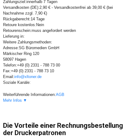
Zahlungsziel:
innerhalb 7 Tagen
Versandkosten (DE):
2,90 € - Versandkostenfrei ab 39,00 € (bei
Nachnahme zzgl. 7,90 €)
Rückgaberecht:
14 Tage
Retoure kostenlos:
Nein
Retourenschein:
muss angefordert werden
Lieferung in:
Weitere Zahlungsmethoden:
Adresse:
SG Büromedien GmbH
Märkischer Ring 120
58097 Hagen
Telefon:
+49 (0) 2331 - 788 73 00
Fax:
+49 (0) 2331 - 788 73 10
Email:
info@xltoner.de
Soziale Kanäle:
Weiterführende Informationen:
AGB
Mehr Infos ▼
Die Vorteile einer Rechnungsbestellung
der Druckerpatronen