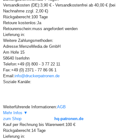
Versandkosten (DE):
3,90 € - Versandkostenfrei ab 40,00 € (bei
Nachnahme zzgl. 2,00 €)
Rückgaberecht:
100 Tage
Retoure kostenlos:
Ja
Retourenschein:
muss angefordert werden
Lieferung in:
Weitere Zahlungsmethoden:
Adresse:
MenzeMedia.de GmbH
Am Hofe 15
58640 Iserlohn
Telefon:
+49 (0) 800 - 3 77 22 11
Fax:
+49 (0) 2371 - 77 86 06 1
Email:
info@druckerpatronen.de
Soziale Kanäle:
Weiterführende Informationen:
AGB
Mehr Infos ▼
zum Shop
hq-patronen.de
Kauf per Rechnung bis Warenwert:
100 €
Rückgaberecht:
14 Tage
Lieferung in: