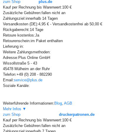
zum Shop
plus.de
Kauf per Rechnung bis Warenwert:
100 €
Zusätzliche Gebühren:
fallen nicht an
Zahlungsziel:
innerhalb 14 Tagen
Versandkosten (DE):
4,95 € - Versandkostenfrei ab 50,00 €
Rückgaberecht:
14 Tage
Retoure kostenlos:
Ja
Retourenschein:
im Paket enthalten
Lieferung in:
Weitere Zahlungsmethoden:
Adresse:
Plus Online GmbH
Wissollstraße 5 - 43
45478 Mülheim an der Ruhr
Telefon:
+49 (0) 208 - 882290
Email:
service@plus.de
Soziale Kanäle:
Weiterführende Informationen:
Blog
,
AGB
Mehr Infos ▼
zum Shop
druckerpatronen.de
Kauf per Rechnung bis Warenwert:
100 €
Zusätzliche Gebühren:
fallen nicht an
Zahlungsziel:
innerhalb 7 Tagen