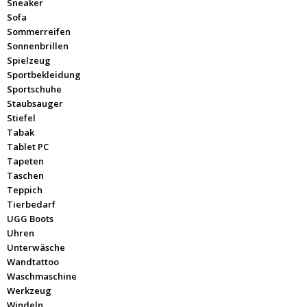
Sneaker
Sofa
Sommerreifen
Sonnenbrillen
Spielzeug
Sportbekleidung
Sportschuhe
Staubsauger
Stiefel
Tabak
Tablet PC
Tapeten
Taschen
Teppich
Tierbedarf
UGG Boots
Uhren
Unterwäsche
Wandtattoo
Waschmaschine
Werkzeug
Windeln