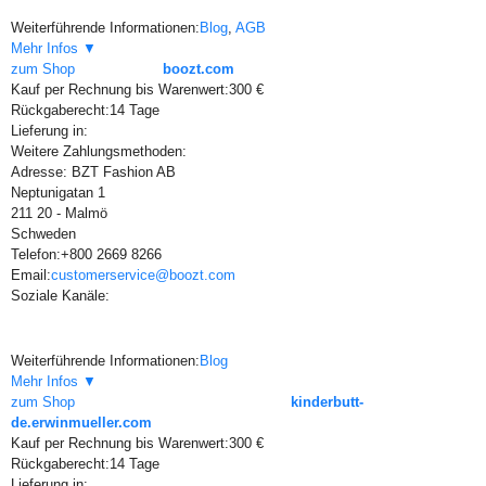
Weiterführende Informationen:
Blog
,
AGB
Mehr Infos ▼
zum Shop
boozt.com
Kauf per Rechnung bis Warenwert:
300 €
Rückgaberecht:
14 Tage
Lieferung in:
Weitere Zahlungsmethoden:
Adresse:
BZT Fashion AB
Neptunigatan 1
211 20 - Malmö
Schweden
Telefon:
+800 2669 8266
Email:
customerservice@boozt.com
Soziale Kanäle:
Weiterführende Informationen:
Blog
Mehr Infos ▼
zum Shop
kinderbutt-
de.erwinmueller.com
Kauf per Rechnung bis Warenwert:
300 €
Rückgaberecht:
14 Tage
Lieferung in: