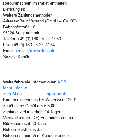
Retourenschein:
im Paket enthalten
Lieferung in:
Weitere Zahlungsmethoden:
Adresse:
Baur Versand (GmbH & Co KG)
Bahnhofstraße 10
96224 Burgkunstadt
Telefon:
+49 (0) 180 - 5 22 77 50
Fax:
+49 (0) 180 - 5 22 77 54
Email:
service@imwalking.de
Soziale Kanäle:
Weiterführende Informationen:
AGB
Mehr Infos ▼
zum Shop
spartoo.de
Kauf per Rechnung bis Warenwert:
120 €
Zusätzliche Gebühren:
€ 3,00
Zahlungsziel:
innerhalb 14 Tagen
Versandkosten (DE):
Versandkostenfrei
Rückgaberecht:
30 Tage
Retoure kostenlos:
Ja
Retourenschein:
Vom Kundenservice