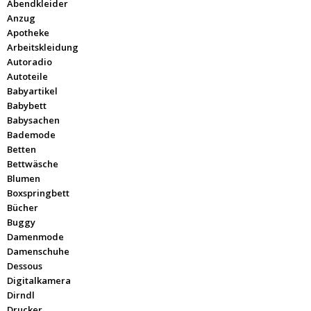
Abendkleider
Anzug
Apotheke
Arbeitskleidung
Autoradio
Autoteile
Babyartikel
Babybett
Babysachen
Bademode
Betten
Bettwäsche
Blumen
Boxspringbett
Bücher
Buggy
Damenmode
Damenschuhe
Dessous
Digitalkamera
Dirndl
Drucker