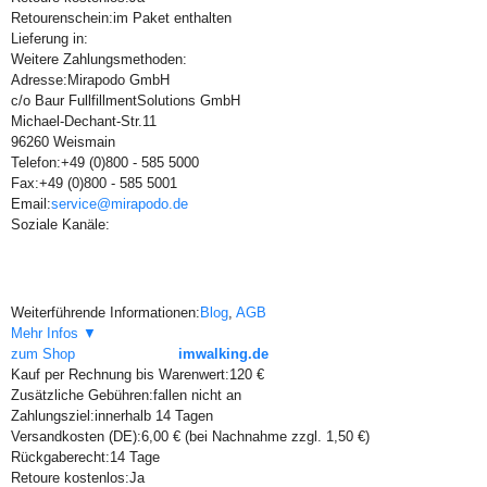
Retourenschein:
im Paket enthalten
Lieferung in:
Weitere Zahlungsmethoden:
Adresse:
Mirapodo GmbH
c/o Baur FullfillmentSolutions GmbH
Michael-Dechant-Str.11
96260 Weismain
Telefon:
+49 (0)800 - 585 5000
Fax:
+49 (0)800 - 585 5001
Email:
service@mirapodo.de
Soziale Kanäle:
Weiterführende Informationen:
Blog
,
AGB
Mehr Infos ▼
zum Shop
imwalking.de
Kauf per Rechnung bis Warenwert:
120 €
Zusätzliche Gebühren:
fallen nicht an
Zahlungsziel:
innerhalb 14 Tagen
Versandkosten (DE):
6,00 € (bei Nachnahme zzgl. 1,50 €)
Rückgaberecht:
14 Tage
Retoure kostenlos:
Ja