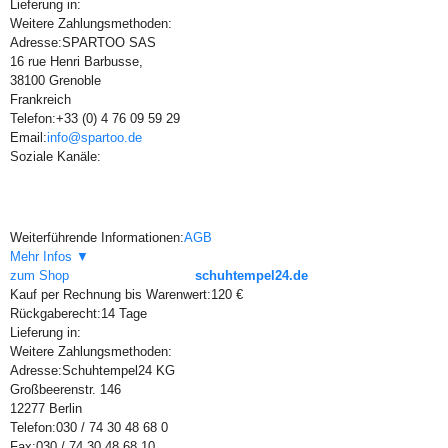
Lieferung in:
Weitere Zahlungsmethoden:
Adresse:
SPARTOO SAS
16 rue Henri Barbusse,
38100 Grenoble
Frankreich
Telefon:
+33 (0) 4 76 09 59 29
Email:
info@spartoo.de
Soziale Kanäle:
Weiterführende Informationen:
AGB
Mehr Infos ▼
zum Shop
schuhtempel24.de
Kauf per Rechnung bis Warenwert:
120 €
Rückgaberecht:
14 Tage
Lieferung in:
Weitere Zahlungsmethoden:
Adresse:
Schuhtempel24 KG
Großbeerenstr. 146
12277 Berlin
Telefon:
030 / 74 30 48 68 0
Fax:
030 / 74 30 48 68 10