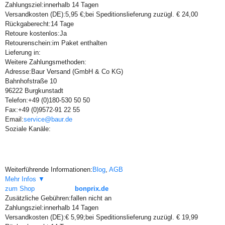
Zahlungsziel:
innerhalb 14 Tagen
Versandkosten (DE):
5,95 €;bei Speditionslieferung zuzügl. € 24,00
Rückgaberecht:
14 Tage
Retoure kostenlos:
Ja
Retourenschein:
im Paket enthalten
Lieferung in:
Weitere Zahlungsmethoden:
Adresse:
Baur Versand (GmbH & Co KG)
Bahnhofstraße 10
96222 Burgkunstadt
Telefon:
+49 (0)180-530 50 50
Fax:
+49 (0)9572-91 22 55
Email:
service@baur.de
Soziale Kanäle:
Weiterführende Informationen:
Blog
,
AGB
Mehr Infos ▼
zum Shop
bonprix.de
Zusätzliche Gebühren:
fallen nicht an
Zahlungsziel:
innerhalb 14 Tagen
Versandkosten (DE):
€ 5,99;bei Speditionslieferung zuzügl. € 19,99