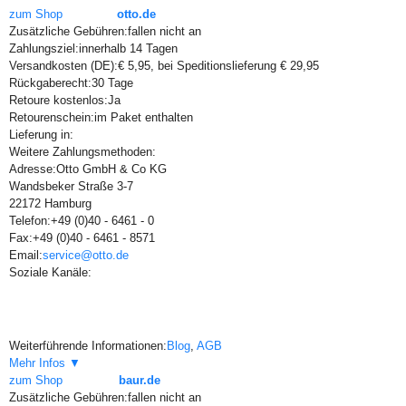
zum Shop
otto.de
Zusätzliche Gebühren:
fallen nicht an
Zahlungsziel:
innerhalb 14 Tagen
Versandkosten (DE):
€ 5,95, bei Speditionslieferung € 29,95
Rückgaberecht:
30 Tage
Retoure kostenlos:
Ja
Retourenschein:
im Paket enthalten
Lieferung in:
Weitere Zahlungsmethoden:
Adresse:
Otto GmbH & Co KG
Wandsbeker Straße 3-7
22172 Hamburg
Telefon:
+49 (0)40 - 6461 - 0
Fax:
+49 (0)40 - 6461 - 8571
Email:
service@otto.de
Soziale Kanäle:
Weiterführende Informationen:
Blog
,
AGB
Mehr Infos ▼
zum Shop
baur.de
Zusätzliche Gebühren:
fallen nicht an