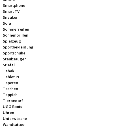
Smartphone
Smart TV
Sneaker
Sofa
Sommerreifen
Sonnenbrillen
Spielzeug
Sportbekleidung
Sportschuhe
Staubsauger
Stiefel
Tabak
Tablet PC
Tapeten
Taschen
Teppich
Tierbedarf
UGG Boots
Uhren
Unterwäsche
Wandtattoo