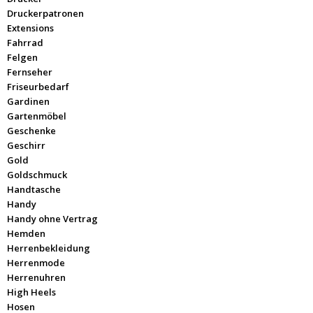
Druckerpatronen
Extensions
Fahrrad
Felgen
Fernseher
Friseurbedarf
Gardinen
Gartenmöbel
Geschenke
Geschirr
Gold
Goldschmuck
Handtasche
Handy
Handy ohne Vertrag
Hemden
Herrenbekleidung
Herrenmode
Herrenuhren
High Heels
Hosen