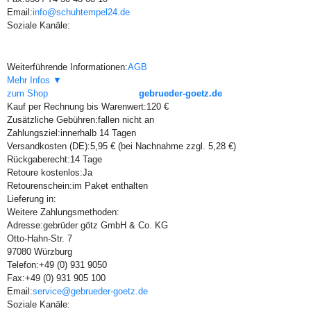
Email:
info@schuhtempel24.de
Soziale Kanäle:
Weiterführende Informationen:
AGB
Mehr Infos ▼
zum Shop
gebrueder-goetz.de
Kauf per Rechnung bis Warenwert:
120 €
Zusätzliche Gebühren:
fallen nicht an
Zahlungsziel:
innerhalb 14 Tagen
Versandkosten (DE):
5,95 € (bei Nachnahme zzgl. 5,28 €)
Rückgaberecht:
14 Tage
Retoure kostenlos:
Ja
Retourenschein:
im Paket enthalten
Lieferung in:
Weitere Zahlungsmethoden:
Adresse:
gebrüder götz GmbH & Co. KG
Otto-Hahn-Str. 7
97080 Würzburg
Telefon:
+49 (0) 931 9050
Fax:
+49 (0) 931 905 100
Email:
service@gebrueder-goetz.de
Soziale Kanäle: