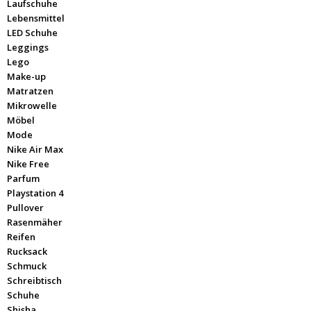
Laufschuhe
Lebensmittel
LED Schuhe
Leggings
Lego
Make-up
Matratzen
Mikrowelle
Möbel
Mode
Nike Air Max
Nike Free
Parfum
Playstation 4
Pullover
Rasenmäher
Reifen
Rucksack
Schmuck
Schreibtisch
Schuhe
Shisha