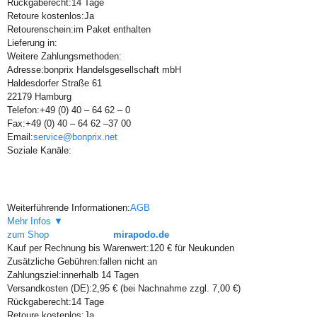
Rückgaberecht:
14 Tage
Retoure kostenlos:
Ja
Retourenschein:
im Paket enthalten
Lieferung in:
Weitere Zahlungsmethoden:
Adresse:
bonprix Handelsgesellschaft mbH
Haldesdorfer Straße 61
22179 Hamburg
Telefon:
+49 (0) 40 – 64 62 – 0
Fax:
+49 (0) 40 – 64 62 –37 00
Email:
service@bonprix.net
Soziale Kanäle:
Weiterführende Informationen:
AGB
Mehr Infos ▼
zum Shop
mirapodo.de
Kauf per Rechnung bis Warenwert:
120 € für Neukunden
Zusätzliche Gebühren:
fallen nicht an
Zahlungsziel:
innerhalb 14 Tagen
Versandkosten (DE):
2,95 € (bei Nachnahme zzgl. 7,00 €)
Rückgaberecht:
14 Tage
Retoure kostenlos:
Ja