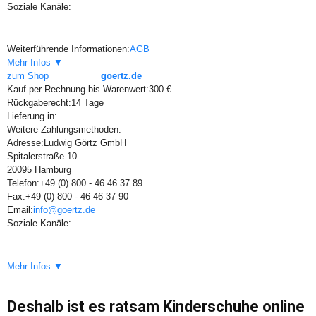
Soziale Kanäle:
Weiterführende Informationen:
AGB
Mehr Infos ▼
zum Shop
goertz.de
Kauf per Rechnung bis Warenwert:
300 €
Rückgaberecht:
14 Tage
Lieferung in:
Weitere Zahlungsmethoden:
Adresse:
Ludwig Görtz GmbH
Spitalerstraße 10
20095 Hamburg
Telefon:
+49 (0) 800 - 46 46 37 89
Fax:
+49 (0) 800 - 46 46 37 90
Email:
info@goertz.de
Soziale Kanäle:
Mehr Infos ▼
Deshalb ist es ratsam Kinderschuhe online