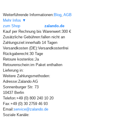
Weiterführende Informationen:
Blog
,
AGB
Mehr Infos ▼
zum Shop
zalando.de
Kauf per Rechnung bis Warenwert:
300 €
Zusätzliche Gebühren:
fallen nicht an
Zahlungsziel:
innerhalb 14 Tagen
Versandkosten (DE):
Versandkostenfrei
Rückgaberecht:
30 Tage
Retoure kostenlos:
Ja
Retourenschein:
im Paket enthalten
Lieferung in:
Weitere Zahlungsmethoden:
Adresse:
Zalando AG
Sonnenburger Str. 73
10437 Berlin
Telefon:
+49 (0) 800 240 10 20
Fax:
+49 (0) 30 2759 46 93
Email:
service@zalando.de
Soziale Kanäle: