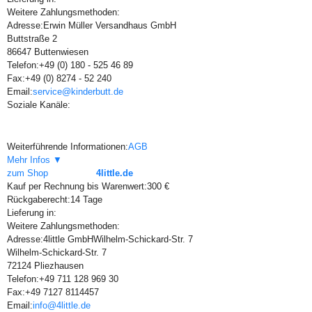
Weitere Zahlungsmethoden:
Adresse:
Erwin Müller Versandhaus GmbH
Buttstraße 2
86647 Buttenwiesen
Telefon:
+49 (0) 180 - 525 46 89
Fax:
+49 (0) 8274 - 52 240
Email:
service@kinderbutt.de
Soziale Kanäle:
Weiterführende Informationen:
AGB
Mehr Infos ▼
zum Shop
4little.de
Kauf per Rechnung bis Warenwert:
300 €
Rückgaberecht:
14 Tage
Lieferung in:
Weitere Zahlungsmethoden:
Adresse:
4little GmbHWilhelm-Schickard-Str. 7
Wilhelm-Schickard-Str. 7
72124 Pliezhausen
Telefon:
+49 711 128 969 30
Fax:
+49 7127 8114457
Email:
info@4little.de